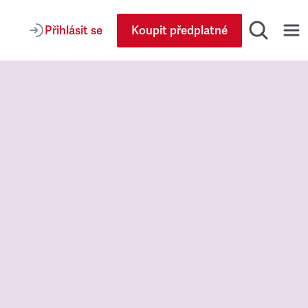
Přihlásit se
Koupit předplatné