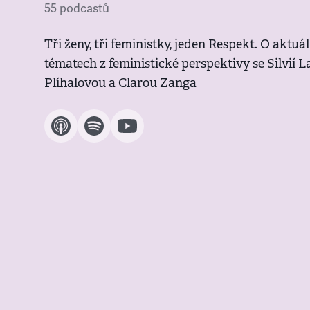
55 podcastů
Tři ženy, tři feministky, jeden Respekt. O aktu
tématech z feministické perspektivy se Silvií 
Plíhalovou a Clarou Zanga