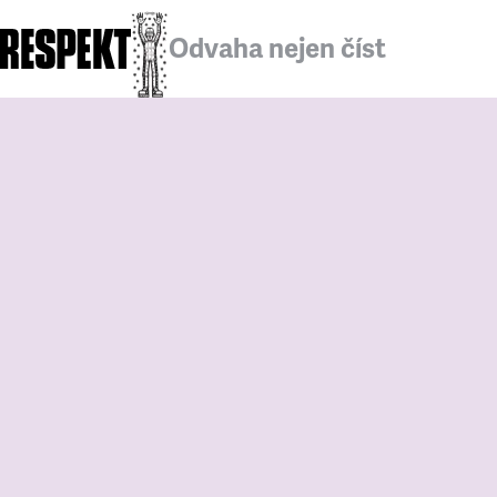
Odvaha nejen číst