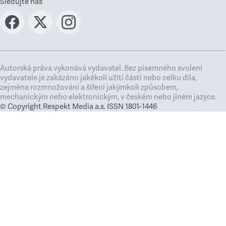
Sledujte nás
Autorská práva vykonává vydavatel. Bez písemného svolení
vydavatele je zakázáno jakékoli užití částí nebo celku díla,
zejména rozmnožování a šíření jakýmkoli způsobem,
mechanickým nebo elektronickým, v českém nebo jiném jazyce.
© Copyright Respekt Media a.s. ISSN 1801-1446