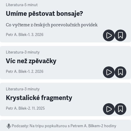
Literatura
•
5
minut
Umíme pěstovat bonsaje?
Co vyčteme z českých porevolučních povídek
Petr A. Bílek
•
1. 3. 2026
Literatura
•
3
minuty
Víc než zpěvačky
Petr A. Bílek
•
1. 2. 2026
Literatura
•
3
minuty
Krystalické fragmenty
Petr A. Bílek
•
2. 11. 2025
Podcasty
:
Na tripu popkulturou s Petrem A. Bílkem
•
2 hodiny