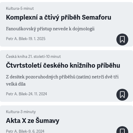
Kultura
•
5
minut
Komplexní a čtivý příběh Semaforu
Fanouškovský přístup nevede k dojmologii
Petr A. Bílek
•
19. 1. 2025
Česká kniha 21. století
•
10
minut
Čtvrtstoletí českého knižního příběhu
Z desítek pozoruhodných příběhů (zatím) netrčí dvě tři
velká díla
Petr A. Bílek
•
24. 11. 2024
Kultura
•
3
minuty
Akta X ze Šumavy
Petr A. Bílek
•
9. 6. 2024