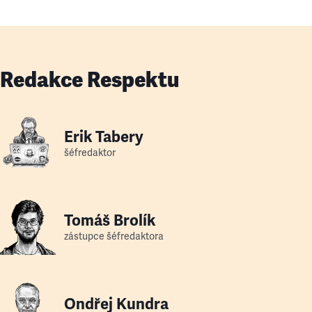
Redakce Respektu
Erik Tabery
šéfredaktor
Tomáš Brolík
zástupce šéfredaktora
Ondřej Kundra