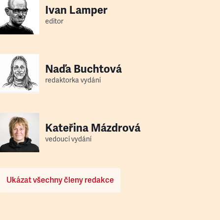
Ivan Lamper
editor
Naďa Buchtová
redaktorka vydání
Kateřina Mázdrová
vedoucí vydání
Ukázat všechny členy redakce