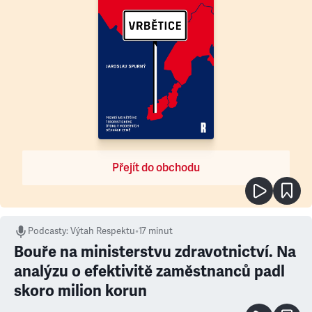
Přejít do obchodu
Podcasty
:
Výtah Respektu
•
17 minut
Bouře na ministerstvu zdravotnictví. Na
analýzu o efektivitě zaměstnanců padl
skoro milion korun