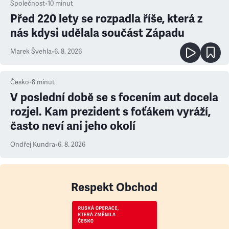
Společnost
•
10
minut
Před 220 lety se rozpadla říše, která z
nás kdysi udělala součást Západu
Marek Švehla
•
6. 8. 2026
Česko
•
8
minut
V poslední době se s focením aut docela
rozjel. Kam prezident s foťákem vyráží,
často neví ani jeho okolí
Ondřej Kundra
•
6. 8. 2026
Respekt Obchod