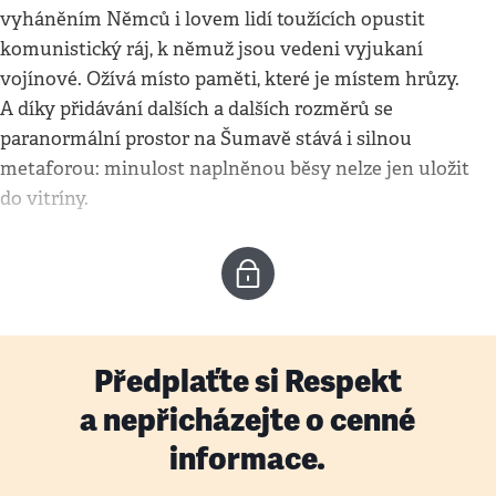
vyháněním Němců i lovem lidí toužících opustit
komunistický ráj, k němuž jsou vedeni vyjukaní
vojínové. Ožívá místo paměti, které je místem hrůzy.
A díky přidávání dalších a dalších rozměrů se
paranormální prostor na Šumavě stává i silnou
metaforou: minulost naplněnou běsy nelze jen uložit
do vitríny.
Předplaťte si Respekt
a nepřicházejte o cenné
informace.