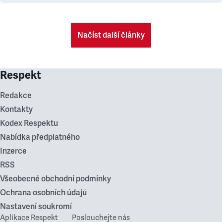
Načíst další články
Respekt
Redakce
Kontakty
Kodex Respektu
Nabídka předplatného
Inzerce
RSS
Všeobecné obchodní podmínky
Ochrana osobních údajů
Nastavení soukromí
Aplikace Respekt
Poslouchejte nás