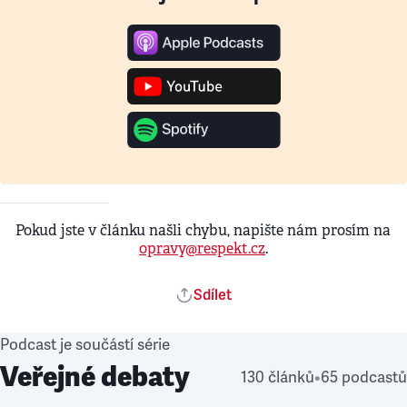
Pokud jste v článku našli chybu, napište nám prosím na
opravy@respekt.cz
.
Sdílet
Podcast je součástí série
Veřejné debaty
130 článků
•
65 podcastů