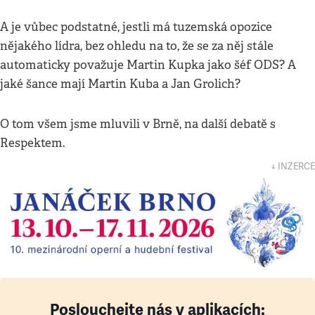
A je vůbec podstatné, jestli má tuzemská opozice
nějakého lídra, bez ohledu na to, že se za něj stále
automaticky považuje Martin Kupka jako šéf ODS? A
jaké šance mají Martin Kuba a Jan Grolich?
O tom všem jsme mluvili v Brně, na další debatě s
Respektem.
↓ INZERCE
Poslouchejte nás v aplikacích: