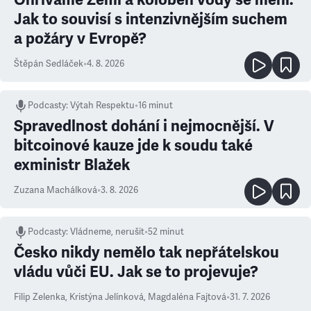
Jak to souvisí s intenzivnějším suchem
a požáry v Evropě?
Štěpán Sedláček
•
4. 8. 2026
Podcasty
:
Výtah Respektu
•
16 minut
Spravedlnost dohání i nejmocnější. V
bitcoinové kauze jde k soudu také
exministr Blažek
Zuzana Machálková
•
3. 8. 2026
Podcasty
:
Vládneme, nerušit
•
52 minut
Česko nikdy nemělo tak nepřátelskou
vládu vůči EU. Jak se to projevuje?
Filip Zelenka
,
Kristýna Jelínková
,
Magdaléna Fajtová
•
31. 7. 2026