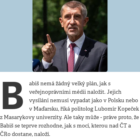
B
abiš nemá žádný velký plán, jak s
veřejnoprávními médii naložit. Jejich
vysílání nemusí vypadat jako v Polsku nebo
v Maďarsku, říká politolog Lubomír Kopeček
z Masarykovy univerzity. Ale taky může - práve proto, že
Babiš se teprve rozhodne, jak s mocí, kterou nad ČT a
ČRo dostane, naloží.