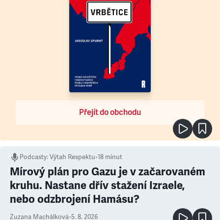
Přejít do obchodu
Podcasty
:
Výtah Respektu
•
18 minut
Mírový plán pro Gazu je v začarovaném
kruhu. Nastane dřív stažení Izraele,
nebo odzbrojení Hamásu?
Zuzana Machálková
•
5. 8. 2026