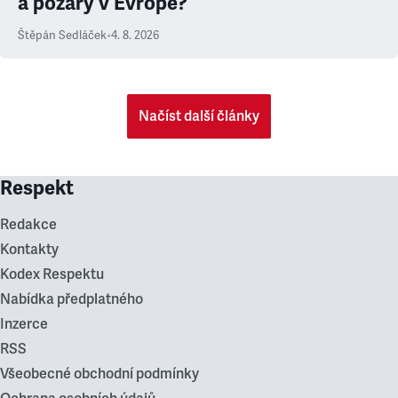
a požáry v Evropě?
Štěpán Sedláček
•
4. 8. 2026
Načíst další články
Respekt
Redakce
Kontakty
Kodex Respektu
Nabídka předplatného
Inzerce
RSS
Všeobecné obchodní podmínky