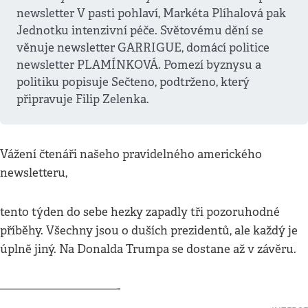
newsletter V pasti pohlaví, Markéta Plíhalová pak
Jednotku intenzivní péče. Světovému dění se
věnuje newsletter GARRIGUE, domácí politice
newsletter PLAMÍNKOVÁ. Pomezí byznysu a
politiku popisuje Sečteno, podtrženo, který
připravuje Filip Zelenka.
Vážení čtenáři našeho pravidelného amerického
newsletteru,
tento týden do sebe hezky zapadly tři pozoruhodné
příběhy. Všechny jsou o duších prezidentů, ale každý je
úplně jiný. Na Donalda Trumpa se dostane až v závěru.
——————————-