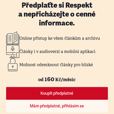
Předplaťte si Respekt
a nepřicházejte o cenné
informace.
Online přístup ke všem článkům a archivu
Články i v audioverzi a mobilní aplikaci
Možnost odemknout články pro blízké
160
od
Kč/měsíc
Koupit předplatné
Mám předplatné, přihlásím se