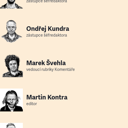
zástupce šéfredaktora
Ondřej Kundra
zástupce šéfredaktora
Marek Švehla
vedoucí rubriky Komentáře
Martin Kontra
editor