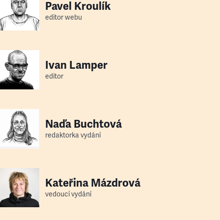
Pavel Kroulík
editor webu
Ivan Lamper
editor
Naďa Buchtová
redaktorka vydání
Kateřina Mázdrová
vedoucí vydání