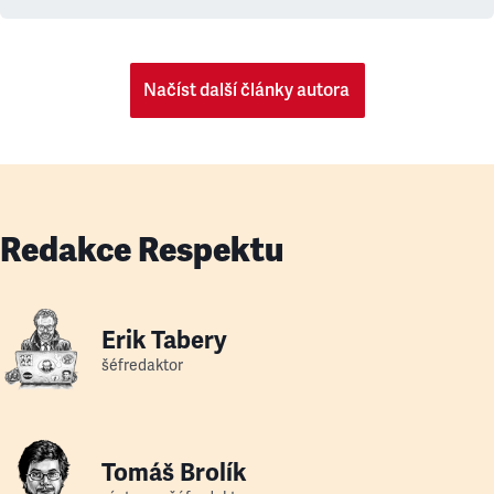
Načíst další články autora
Redakce Respektu
Erik Tabery
šéfredaktor
Tomáš Brolík