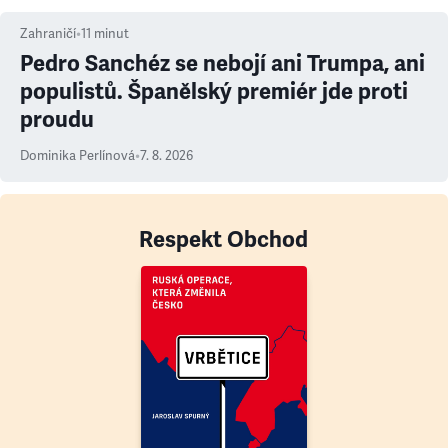
Zahraničí
•
11
minut
Pedro Sanchéz se nebojí ani Trumpa, ani
populistů. Španělský premiér jde proti
proudu
Dominika Perlínová
•
7. 8. 2026
Respekt Obchod