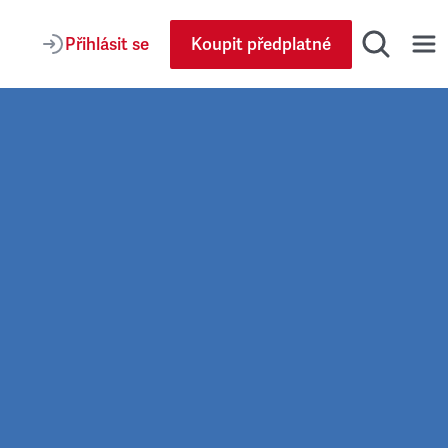
Přihlásit se
Koupit předplatné