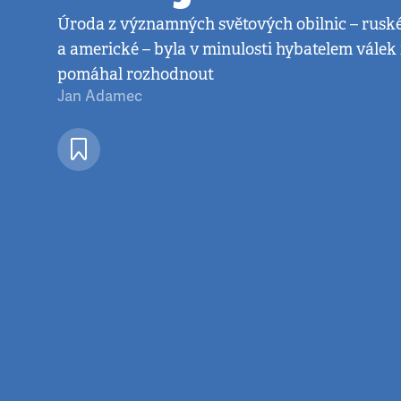
Úroda z významných světových obilnic – ruské
a americké – byla v minulosti hybatelem válek i
pomáhal rozhodnout
Jan Adamec