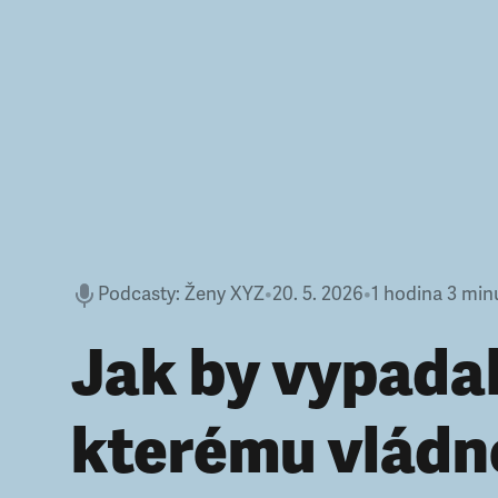
Podcasty
:
Ženy XYZ
•
20. 5. 2026
•
1 hodina 3 min
Jak by vypadal
kterému vládn