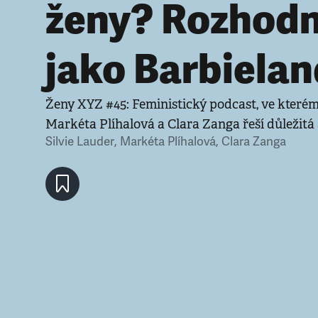
ženy? Rozhodn
jako Barbielan
Ženy XYZ #45: Feministický podcast, ve kterém
Markéta Plíhalová a Clara Zanga řeší důležitá
Silvie Lauder
,
Markéta Plíhalová
,
Clara Zanga