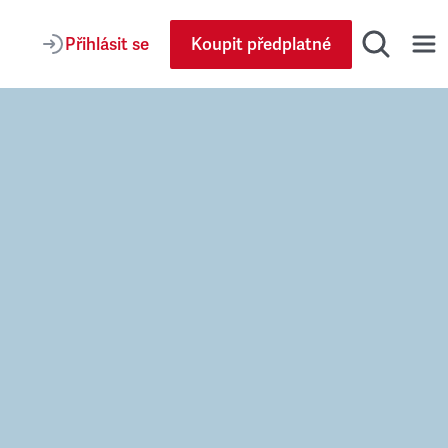
Přihlásit se
Koupit předplatné