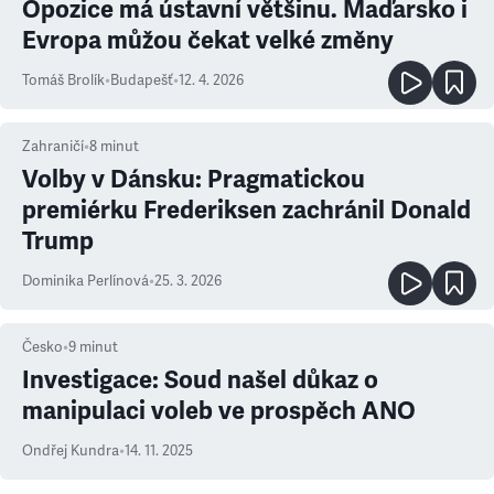
Opozice má ústavní většinu. Maďarsko i
Evropa můžou čekat velké změny
Tomáš Brolík
•
Budapešť
•
12. 4. 2026
Zahraničí
•
8
minut
Volby v Dánsku: Pragmatickou
premiérku Frederiksen zachránil Donald
Trump
Dominika Perlínová
•
25. 3. 2026
Česko
•
9
minut
Investigace: Soud našel důkaz o
manipulaci voleb ve prospěch ANO
Ondřej Kundra
•
14. 11. 2025