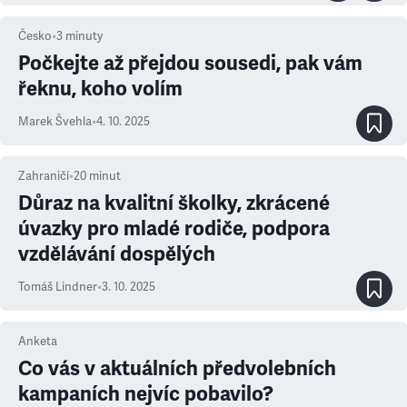
Česko
•
3
minuty
Počkejte až přejdou sousedi, pak vám
řeknu, koho volím
Marek Švehla
•
4. 10. 2025
Zahraničí
•
20
minut
Důraz na kvalitní školky, zkrácené
úvazky pro mladé rodiče, podpora
vzdělávání dospělých
Tomáš Lindner
•
3. 10. 2025
Anketa
Co vás v aktuálních předvolebních
kampaních nejvíc pobavilo?