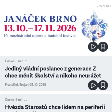
↓ INZERCE
Česko
•
5
minut
Jediný vládní poslanec z generace Z
chce měnit školství a nikoho neurážet
František Trojan
•
31. 10. 2025
Česko
•
6
minut
Hvězda Starostů chce lidem na periferii