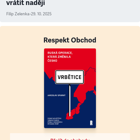
vrátit naději
Filip Zelenka
•
29. 10. 2025
Respekt Obchod