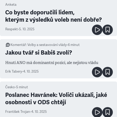
Anketa
Co byste doporučili lidem,
kterým z výsledků voleb není dobře?
Respekt
•
5. 10. 2025
Komentář
:
Volby a sestavování vlády
•
6
minut
Jakou tvář si Babiš zvolí?
Hnutí ANO má dominantní pozici, ale nejistou vládu
Erik Tabery
•
4. 10. 2025
Česko
•
5
minut
Poslanec Havránek: Voliči ukázali, jaké
osobnosti v ODS chtějí
František Trojan
•
4. 10. 2025