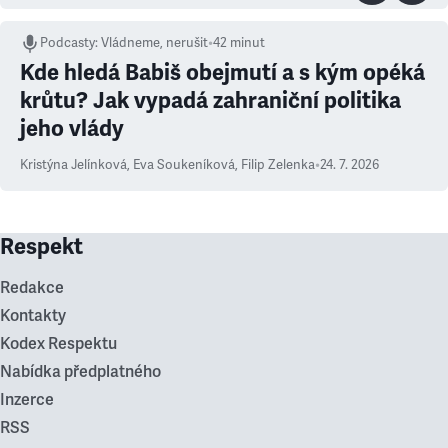
Podcasty
:
Vládneme, nerušit
•
42 minut
Kde hledá Babiš obejmutí a s kým opéká
krůtu? Jak vypadá zahraniční politika
jeho vlády
Kristýna Jelínková
,
Eva Soukeníková
,
Filip Zelenka
•
24. 7. 2026
Respekt
Redakce
Kontakty
Kodex Respektu
Nabídka předplatného
Inzerce
RSS