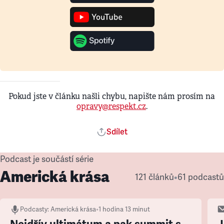
Pokud jste v článku našli chybu, napište nám prosím na
opravy@respekt.cz
.
Sdílet
Podcast je součástí série
Americká krása
121 článků
•
61 podcastů
Podcasty
:
Americká krása
•
1 hodina 13 minut