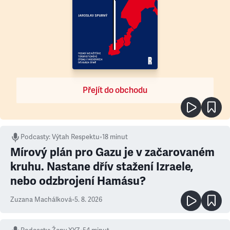
Přejít do obchodu
Podcasty
:
Výtah Respektu
•
18 minut
Mírový plán pro Gazu je v začarovaném
kruhu. Nastane dřív stažení Izraele,
nebo odzbrojení Hamásu?
Zuzana Machálková
•
5. 8. 2026