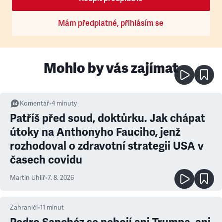
Mám předplatné, přihlásím se
Mohlo by vás zajímat
Komentář
•
4
minuty
Patříš před soud, doktůrku. Jak chápat
útoky na Anthonyho Fauciho, jenž
rozhodoval o zdravotní strategii USA v
časech covidu
Martin Uhlíř
•
7. 8. 2026
Zahraničí
•
11
minut