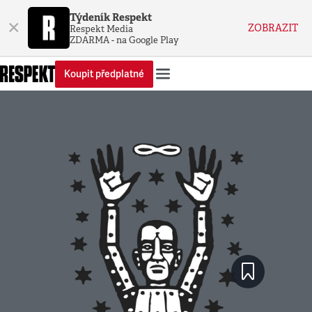
Týdeník Respekt
×
ZOBRAZIT
Respekt Media
ZDARMA - na Google Play
Koupit předplatné