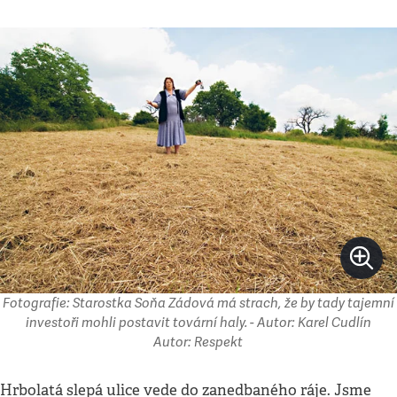
Fotografie: Starostka Soňa Zádová má strach, že by tady tajemní
investoři mohli postavit tovární haly. - Autor: Karel Cudlín
Autor: Respekt
Hrbolatá slepá ulice vede do zanedbaného ráje. Jsme