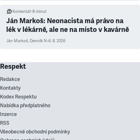
Komentář
•
8
minut
Ján Markoš: Neonacista má právo na
lék v lékárně, ale ne na místo v kavárně
Ján Markoš
,
Denník N
•
6. 8. 2026
Respekt
Redakce
Kontakty
Kodex Respektu
Nabídka předplatného
Inzerce
RSS
Všeobecné obchodní podmínky