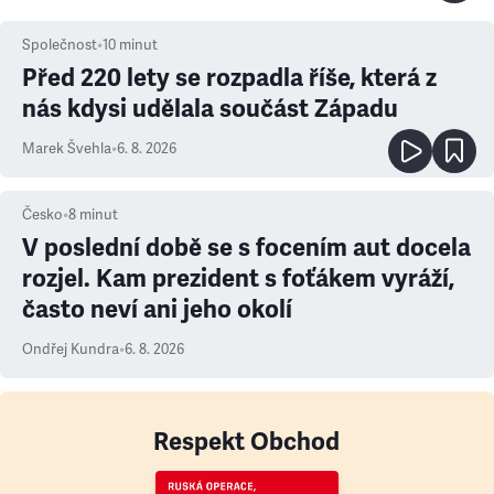
Společnost
•
10
minut
Před 220 lety se rozpadla říše, která z
nás kdysi udělala součást Západu
Marek Švehla
•
6. 8. 2026
Česko
•
8
minut
V poslední době se s focením aut docela
rozjel. Kam prezident s foťákem vyráží,
často neví ani jeho okolí
Ondřej Kundra
•
6. 8. 2026
Respekt Obchod