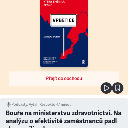
Přejít do obchodu
Podcasty
:
Výtah Respektu
•
17 minut
Bouře na ministerstvu zdravotnictví. Na
analýzu o efektivitě zaměstnanců padl