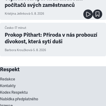
počítačů svých zaměstnanců
Kristýna Jelínková
•
5. 8. 2026
Česko
•
17
minut
Prokop Pithart: Příroda v nás probouzí
divokost, která sytí duši
Barbora Kroužková
•
5. 8. 2026
Respekt
Redakce
Kontakty
Kodex Respektu
Nabídka předplatného
Inzerce