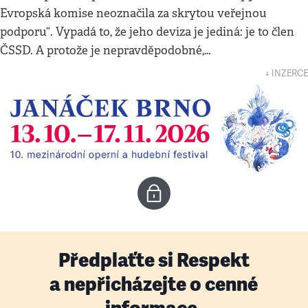
Evropská komise neoznačila za skrytou veřejnou
podporu“. Vypadá to, že jeho deviza je jediná: je to člen
ČSSD. A protože je nepravděpodobné,…
↓ INZERCE
Předplaťte si Respekt
a nepřicházejte o cenné