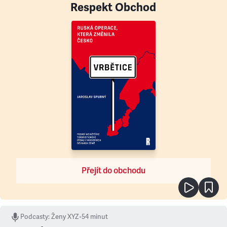
Respekt Obchod
Přejít do obchodu
Podcasty
:
Ženy XYZ
•
54 minut