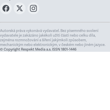
Autorská práva vykonává vydavatel. Bez písemného svolení
vydavatele je zakázáno jakékoli užití částí nebo celku díla,
zejména rozmnožování a šíření jakýmkoli způsobem,
mechanickým nebo elektronickým, v českém nebo jiném jazyce.
© Copyright Respekt Media a.s. ISSN 1801-1446