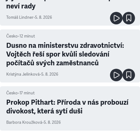
neví rady
Tomáš Lindner
•
5. 8. 2026
Česko
•
12
minut
Dusno na ministerstvu zdravotnictví:
Vojtěch řeší spor kvůli sledování
počítačů svých zaměstnanců
Kristýna Jelínková
•
5. 8. 2026
Česko
•
17
minut
Prokop Pithart: Příroda v nás probouzí
divokost, která sytí duši
Barbora Kroužková
•
5. 8. 2026