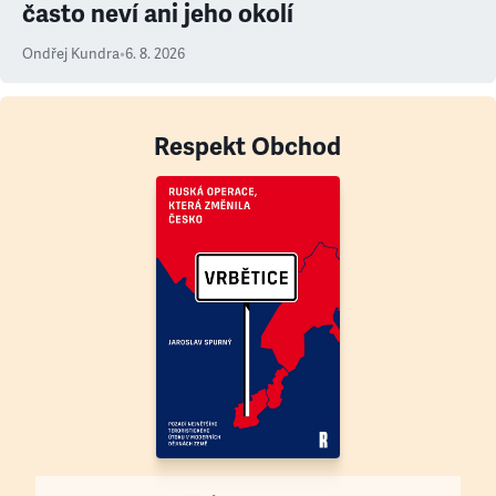
často neví ani jeho okolí
Ondřej Kundra
•
6. 8. 2026
Respekt Obchod