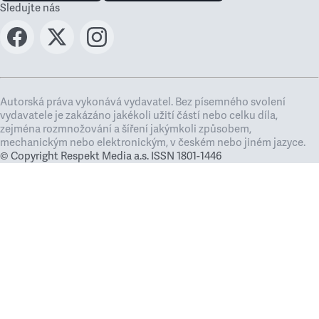
Sledujte nás
Autorská práva vykonává vydavatel. Bez písemného svolení
vydavatele je zakázáno jakékoli užití částí nebo celku díla,
zejména rozmnožování a šíření jakýmkoli způsobem,
mechanickým nebo elektronickým, v českém nebo jiném jazyce.
© Copyright Respekt Media a.s. ISSN 1801-1446