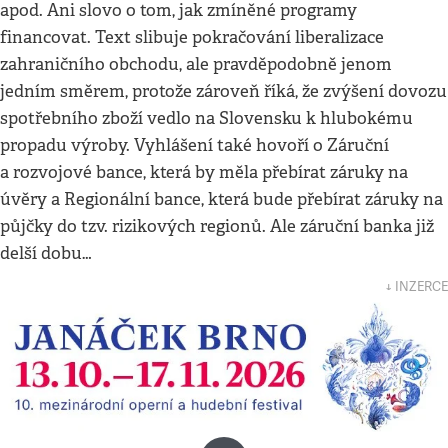
apod. Ani slovo o tom, jak zmíněné programy
financovat. Text slibuje pokračování liberalizace
zahraničního obchodu, ale pravděpodobně jenom
jedním směrem, protože zároveň říká, že zvýšení dovozu
spotřebního zboží vedlo na Slovensku k hlubokému
propadu výroby. Vyhlášení také hovoří o Záruční
a rozvojové bance, která by měla přebírat záruky na
úvěry a Regionální bance, která bude přebírat záruky na
půjčky do tzv. rizikových regionů. Ale záruční banka již
delší dobu…
↓ INZERCE