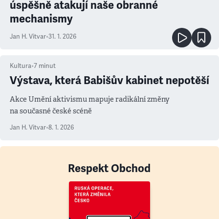
úspěšně atakují naše obranné
mechanismy
Jan H. Vitvar
•
31. 1. 2026
Kultura
•
7
minut
Výstava, která Babišův kabinet nepotěší
Akce Umění aktivismu mapuje radikální změny
na současné české scéně
Jan H. Vitvar
•
8. 1. 2026
Respekt Obchod