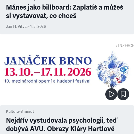
Mánes jako billboard: Zaplatíš a můžeš
si vystavovat, co chceš
Jan H. Vitvar
•
4. 3. 2026
↓ INZERCE
Kultura
•
8
minut
Nejdřív vystudovala psychologii, teď
dobývá AVU. Obrazy Kláry Hartlové