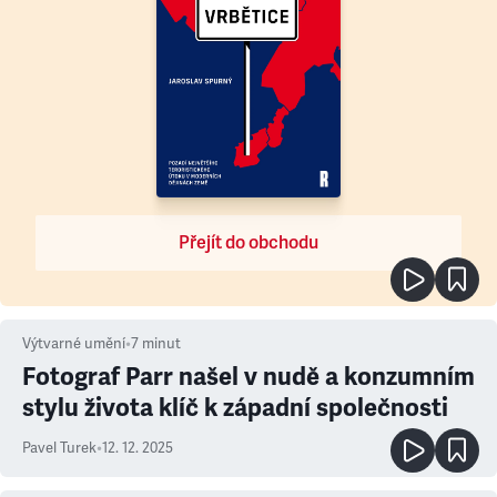
Přejít do obchodu
Výtvarné umění
•
7
minut
Fotograf Parr našel v nudě a konzumním
stylu života klíč k západní společnosti
Pavel Turek
•
12. 12. 2025