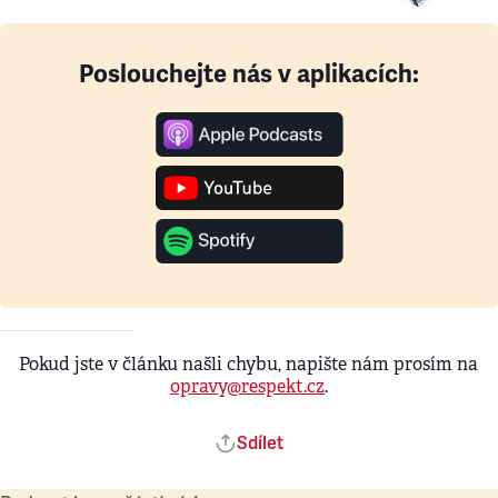
Poslouchejte nás v aplikacích:
Pokud jste v článku našli chybu, napište nám prosím na
opravy@respekt.cz
.
Sdílet