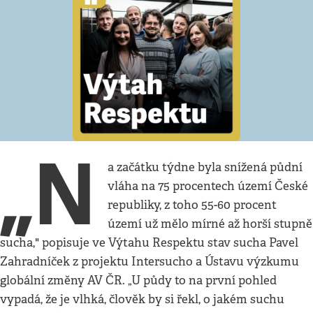
„N
a začátku týdne byla snížená půdní
vláha na 75 procentech území České
republiky, z toho 55-60 procent
území už mělo mírné až horší stupně
sucha," popisuje ve Výtahu Respektu stav sucha Pavel
Zahradníček z projektu Intersucho a Ústavu výzkumu
globální změny AV ČR. „U půdy to na první pohled
vypadá, že je vlhká, člověk by si řekl, o jakém suchu