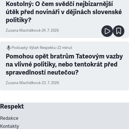
Kostolný: O čem svědčí nejbizarnější
útěk před novináři v dějinách slovenské
politiky?
Zuzana Machálková
•
24. 7. 2026
Podcasty
:
Výtah Respektu
•
22 minut
Pomohou opět bratrům Tateovým vazby
na vlivné politiky, nebo tentokrát před
spravedlností neutečou?
Zuzana Machálková
•
23. 7. 2026
Respekt
Redakce
Kontakty