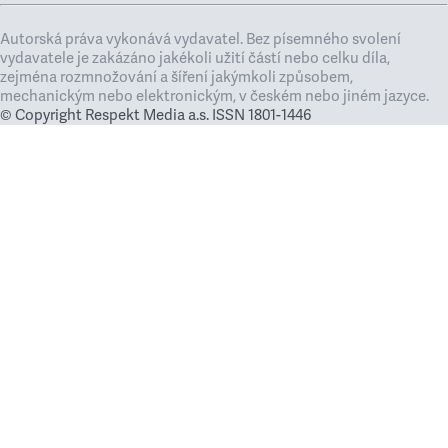
Autorská práva vykonává vydavatel. Bez písemného svolení
vydavatele je zakázáno jakékoli užití částí nebo celku díla,
zejména rozmnožování a šíření jakýmkoli způsobem,
mechanickým nebo elektronickým, v českém nebo jiném jazyce.
© Copyright Respekt Media a.s. ISSN 1801-1446