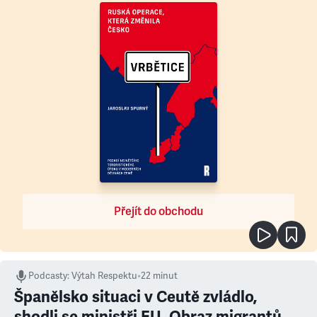
Přejít do obchodu
Podcasty
:
Výtah Respektu
•
22 minut
Španělsko situaci v Ceutě zvládlo,
shodli se ministři EU. Obraz migrantů