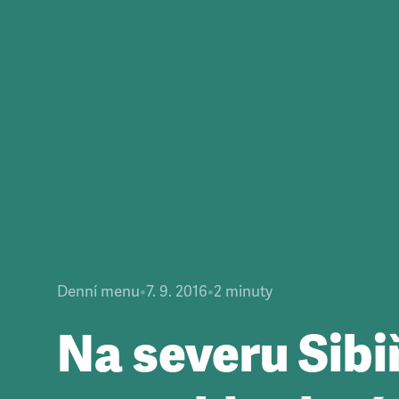
Denní menu
•
7. 9. 2016
•
2
minuty
Na severu Sibi