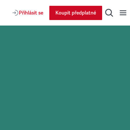
Přihlásit se
Koupit předplatné