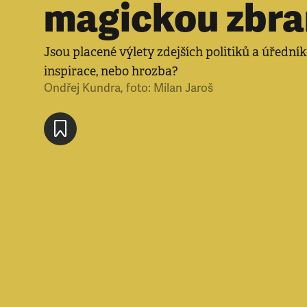
magickou zbra
Jsou placené výlety zdejších politiků a úřední
inspirace, nebo hrozba?
Ondřej Kundra
,
foto: Milan Jaroš