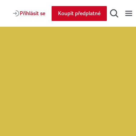
Přihlásit se
Koupit předplatné