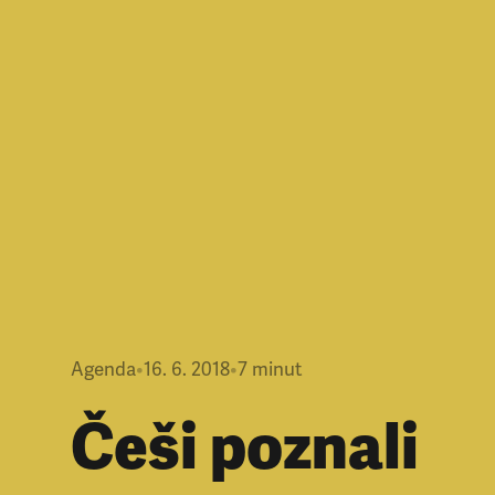
Agenda
•
16. 6. 2018
•
7
minut
Češi poznali