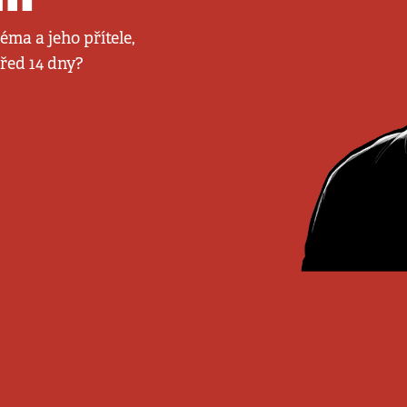
ma a jeho přítele,
před 14 dny?