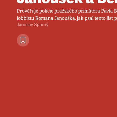
Prověřuje policie pražského primátora Pavla Bé
lobbistu Romana Janouška, jak psal tento list 
Jaroslav Spurný