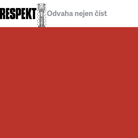
Odvaha nejen číst