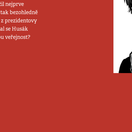
il nejprve
 tak bezohledně
 z prezidentovy
al se Husák
ou veřejnost?