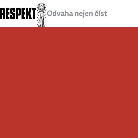
Odvaha nejen číst