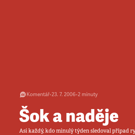
Komentář
•
23. 7. 2006
•
2
minuty
Šok a naděje
Asi každý, kdo minulý týden sledoval případ ry