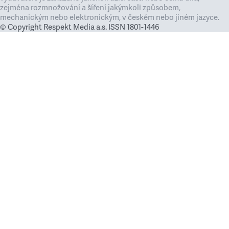
zejména rozmnožování a šíření jakýmkoli způsobem,
mechanickým nebo elektronickým, v českém nebo jiném jazyce.
© Copyright Respekt Media a.s. ISSN 1801-1446