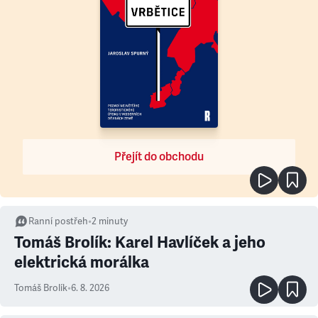
Přejít do obchodu
Ranní postřeh
•
2
minuty
Tomáš Brolík: Karel Havlíček a jeho
elektrická morálka
Tomáš Brolík
•
6. 8. 2026