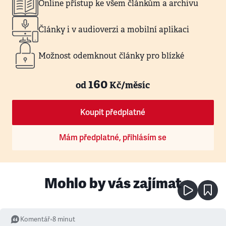
Online přístup ke všem článkům a archivu
Články i v audioverzi a mobilní aplikaci
Možnost odemknout články pro blízké
160
od
Kč/měsíc
Koupit předplatné
Mám předplatné, přihlásím se
Mohlo by vás zajímat
Komentář
•
8
minut