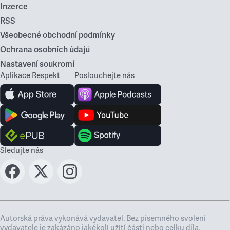
Inzerce
RSS
Všeobecné obchodní podmínky
Ochrana osobních údajů
Nastavení soukromí
Aplikace Respekt
Poslouchejte nás
Sledujte nás
Autorská práva vykonává vydavatel. Bez písemného svolení
vydavatele je zakázáno jakékoli užití částí nebo celku díla,