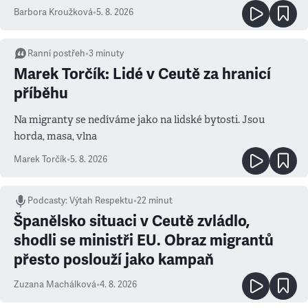
Barbora Kroužková
•
5. 8. 2026
Ranní postřeh
•
3
minuty
Marek Torčík: Lidé v Ceutě za hranicí
příběhu
Na migranty se nedíváme jako na lidské bytosti. Jsou
horda, masa, vlna
Marek Torčík
•
5. 8. 2026
Podcasty
:
Výtah Respektu
•
22 minut
Španělsko situaci v Ceutě zvládlo,
shodli se ministři EU. Obraz migrantů
přesto poslouží jako kampaň
Zuzana Machálková
•
4. 8. 2026