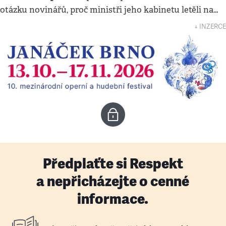
otázku novinářů, proč ministři jeho kabinetu letěli na…
↓ INZERCE
Předplaťte si Respekt
a nepřicházejte o cenné
informace.