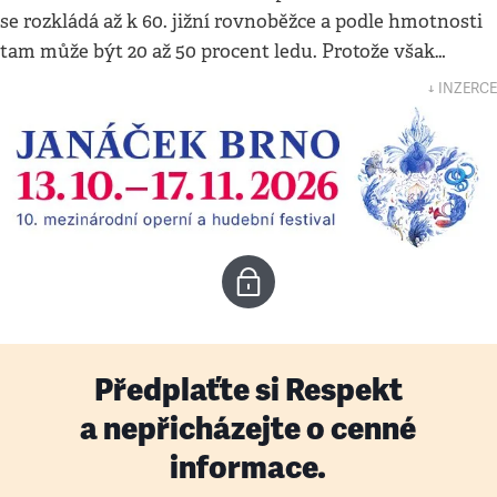
se rozkládá až k 60. jižní rovnoběžce a podle hmotnosti
tam může být 20 až 50 procent ledu. Protože však…
↓ INZERCE
Předplaťte si Respekt
a nepřicházejte o cenné
informace.