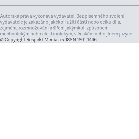
Autorská práva vykonává vydavatel. Bez písemného svolení
vydavatele je zakázáno jakékoli užití částí nebo celku díla,
zejména rozmnožování a šíření jakýmkoli způsobem,
mechanickým nebo elektronickým, v českém nebo jiném jazyce.
© Copyright Respekt Media a.s. ISSN 1801-1446