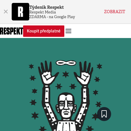
Týdeník Respekt
×
ZOBRAZIT
Respekt Media
ZDARMA - na Google Play
Koupit předplatné