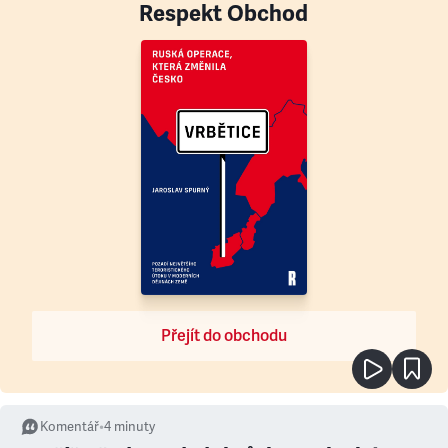
Respekt Obchod
Přejít do obchodu
Komentář
•
4
minuty