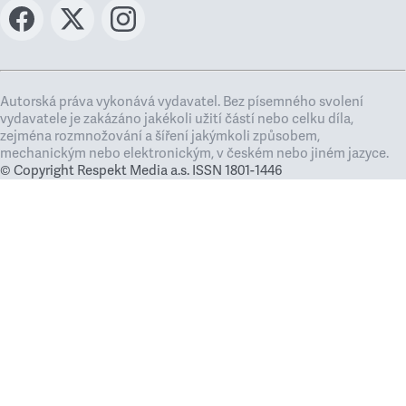
Autorská práva vykonává vydavatel. Bez písemného svolení
vydavatele je zakázáno jakékoli užití částí nebo celku díla,
zejména rozmnožování a šíření jakýmkoli způsobem,
mechanickým nebo elektronickým, v českém nebo jiném jazyce.
© Copyright Respekt Media a.s. ISSN 1801-1446