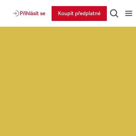
Přihlásit se
Koupit předplatné