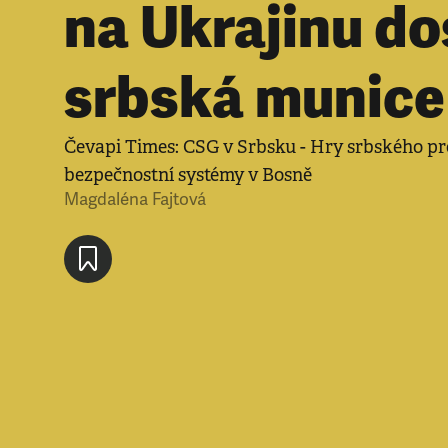
na Ukrajinu do
srbská munice
Čevapi Times: CSG v Srbsku - Hry srbského pr
bezpečnostní systémy v Bosně
Magdaléna Fajtová