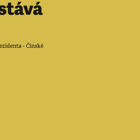
stává
ezidenta - Čínské