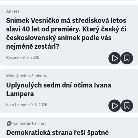
Anketa
Snímek Vesničko má středisková letos
slaví 40 let od premiéry. Který český či
československý snímek podle vás
nejméně zestárl?
Respekt
•
9. 8. 2026
Minulý týden
•
3
minuty
Uplynulých sedm dní očima Ivana
Lampera
Ivan Lamper
•
9. 8. 2026
Komentář
•
6
minut
Demokratická strana řeší špatné