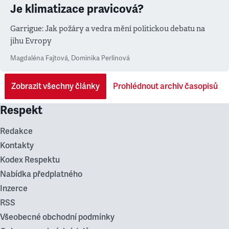
Je klimatizace pravicová?
Garrigue: Jak požáry a vedra mění politickou debatu na
jihu Evropy
Magdaléna Fajtová
,
Dominika Perlínová
Zobrazit všechny články
Prohlédnout archiv časopisů
Respekt
Redakce
Kontakty
Kodex Respektu
Nabídka předplatného
Inzerce
RSS
Všeobecné obchodní podmínky