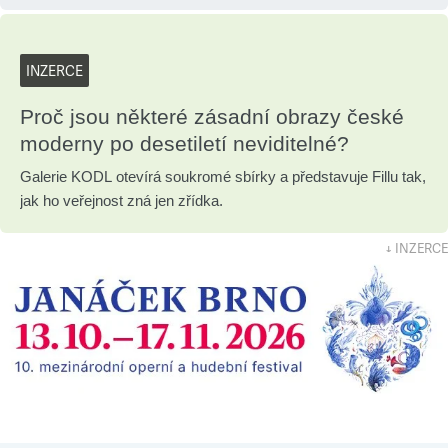
INZERCE
Proč jsou některé zásadní obrazy české
moderny po desetiletí neviditelné?
Galerie KODL otevírá soukromé sbírky a představuje Fillu tak,
jak ho veřejnost zná jen zřídka.
↓ INZERCE