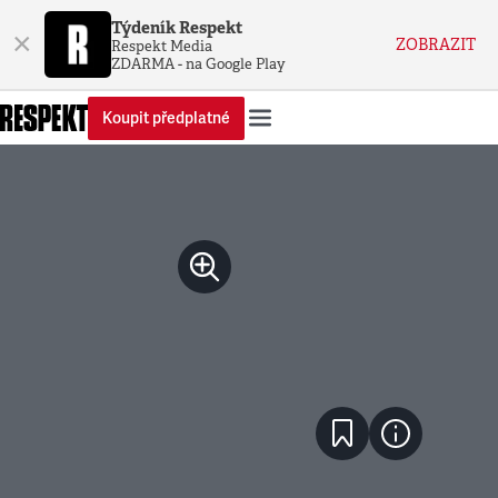
Týdeník Respekt
×
ZOBRAZIT
Respekt Media
ZDARMA - na Google Play
Koupit předplatné