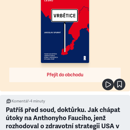
Přejít do obchodu
Komentář
•
4
minuty
Patříš před soud, doktůrku. Jak chápat
útoky na Anthonyho Fauciho, jenž
rozhodoval o zdravotní strategii USA v