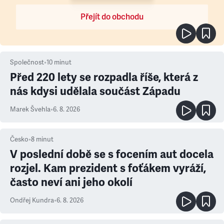
Přejít do obchodu
Společnost
•
10
minut
Před 220 lety se rozpadla říše, která z
nás kdysi udělala součást Západu
Marek Švehla
•
6. 8. 2026
Česko
•
8
minut
V poslední době se s focením aut docela
rozjel. Kam prezident s foťákem vyráží,
často neví ani jeho okolí
Ondřej Kundra
•
6. 8. 2026