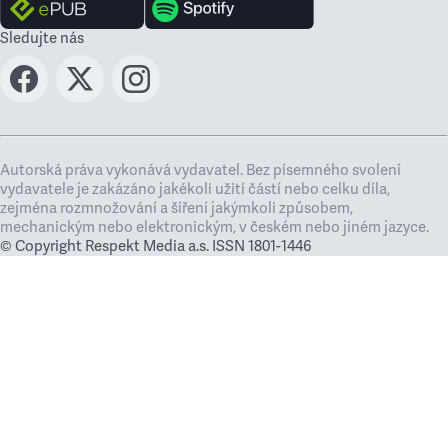
Sledujte nás
Autorská práva vykonává vydavatel. Bez písemného svolení
vydavatele je zakázáno jakékoli užití částí nebo celku díla,
zejména rozmnožování a šíření jakýmkoli způsobem,
mechanickým nebo elektronickým, v českém nebo jiném jazyce.
© Copyright Respekt Media a.s. ISSN 1801-1446