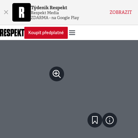
Týdeník Respekt
×
ZOBRAZIT
Respekt Media
ZDARMA - na Google Play
Koupit předplatné