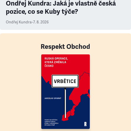
Ondřej Kundra: Jaká je vlastně česká
pozice, co se Kuby týče?
Ondřej Kundra
•
7. 8. 2026
Respekt Obchod