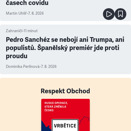
časech covidu
Martin Uhlíř
•
7. 8. 2026
Zahraničí
•
11
minut
Pedro Sanchéz se nebojí ani Trumpa, ani
populistů. Španělský premiér jde proti
proudu
Dominika Perlínová
•
7. 8. 2026
Respekt Obchod