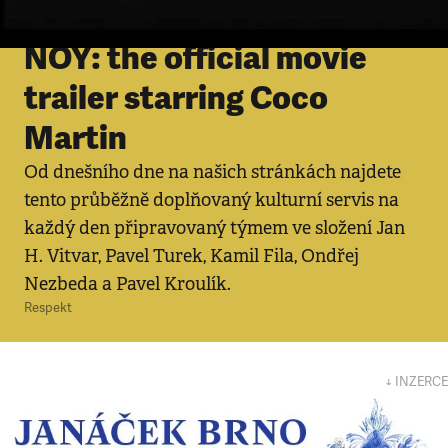
Video
•
6. 9. 2012
NOY: the official movie
trailer starring Coco
Martin
Od dnešního dne na našich stránkách najdete
tento průběžně doplňovaný kulturní servis na
každý den připravovaný týmem ve složení Jan
H. Vitvar, Pavel Turek, Kamil Fila, Ondřej
Nezbeda a Pavel Kroulík.
Respekt
↓ INZERCE