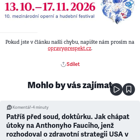
Pokud jste v článku našli chybu, napište nám prosím na
opravy@respekt.cz
.
Sdílet
Mohlo by vás zajímat
Komentář
•
4
minuty
Patříš před soud, doktůrku. Jak chápat
útoky na Anthonyho Fauciho, jenž
rozhodoval o zdravotní strategii USA v