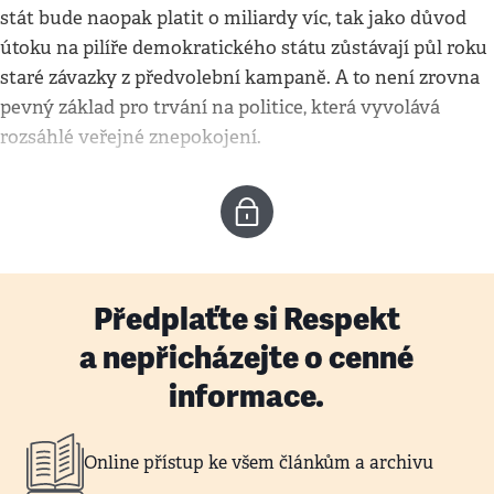
stát bude naopak platit o miliardy víc, tak jako důvod
útoku na pilíře demokratického státu zůstávají půl roku
staré závazky z předvolební kampaně. A to není zrovna
pevný základ pro trvání na politice, která vyvolává
rozsáhlé veřejné znepokojení.
Předplaťte si Respekt
a nepřicházejte o cenné
informace.
Online přístup ke všem článkům a archivu