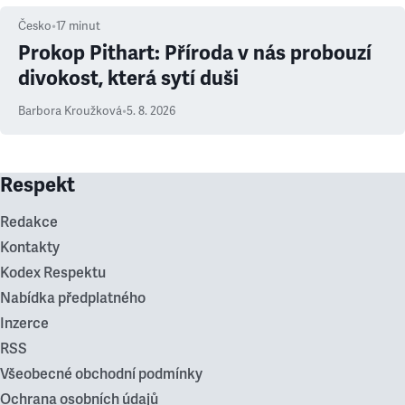
Česko
•
17
minut
Prokop Pithart: Příroda v nás probouzí
divokost, která sytí duši
Barbora Kroužková
•
5. 8. 2026
Respekt
Redakce
Kontakty
Kodex Respektu
Nabídka předplatného
Inzerce
RSS
Všeobecné obchodní podmínky
Ochrana osobních údajů