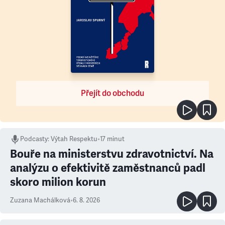
Přejít do obchodu
Podcasty
:
Výtah Respektu
•
17 minut
Bouře na ministerstvu zdravotnictví. Na
analýzu o efektivitě zaměstnanců padl
skoro milion korun
Zuzana Machálková
•
6. 8. 2026