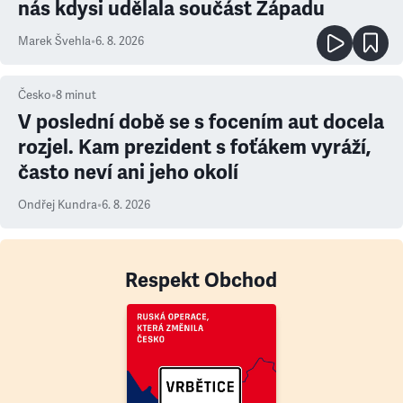
nás kdysi udělala součást Západu
Marek Švehla
•
6. 8. 2026
Česko
•
8
minut
V poslední době se s focením aut docela
rozjel. Kam prezident s foťákem vyráží,
často neví ani jeho okolí
Ondřej Kundra
•
6. 8. 2026
Respekt Obchod