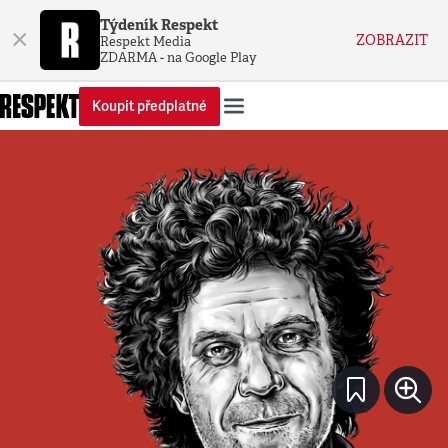
Týdeník Respekt
×
ZOBRAZIT
Respekt Media
ZDARMA - na Google Play
Koupit předplatné