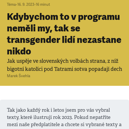
Téma
•
16. 9. 2023
•
16
minut
Kdybychom to v programu
neměli my, tak se
transgender lidí nezastane
nikdo
Jak uspěje ve slovenských volbách strana, z níž
bigotní katolíci pod Tatrami sotva popadají dech
Marek Švehla
Tak jako každý rok i letos jsem pro vás vybral
texty, které ilustrují rok 2023. Pokud nepatříte
mezi naše předplatitele a chcete si vybrané texty a