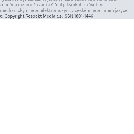
zejména rozmnožování a šíření jakýmkoli způsobem,
mechanickým nebo elektronickým, v českém nebo jiném jazyce.
© Copyright Respekt Media a.s. ISSN 1801-1446