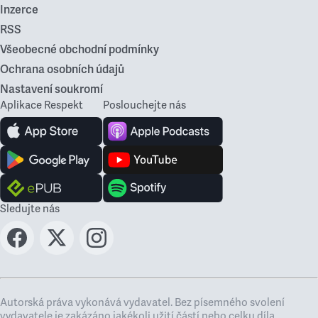
Inzerce
RSS
Všeobecné obchodní podmínky
Ochrana osobních údajů
Nastavení soukromí
Aplikace Respekt
Poslouchejte nás
Sledujte nás
Autorská práva vykonává vydavatel. Bez písemného svolení
vydavatele je zakázáno jakékoli užití částí nebo celku díla,