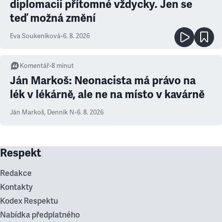
diplomacii přítomné vždycky. Jen se
teď možná změní
Eva Soukeníková
•
6. 8. 2026
Komentář
•
8
minut
Ján Markoš: Neonacista má právo na
lék v lékárně, ale ne na místo v kavárně
Ján Markoš
,
Denník N
•
6. 8. 2026
Respekt
Redakce
Kontakty
Kodex Respektu
Nabídka předplatného