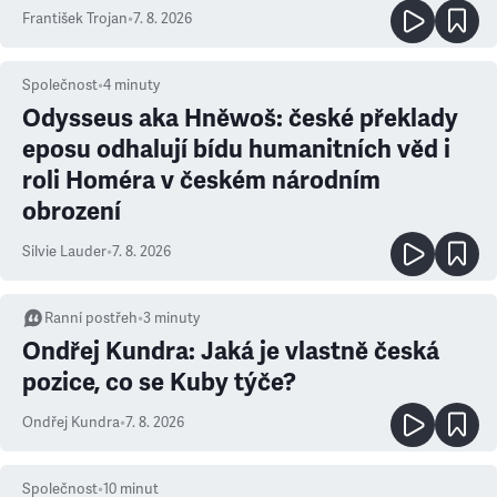
František Trojan
•
7. 8. 2026
Společnost
•
4
minuty
Odysseus aka Hněwoš: české překlady
eposu odhalují bídu humanitních věd i
roli Homéra v českém národním
obrození
Silvie Lauder
•
7. 8. 2026
Ranní postřeh
•
3
minuty
Ondřej Kundra: Jaká je vlastně česká
pozice, co se Kuby týče?
Ondřej Kundra
•
7. 8. 2026
Společnost
•
10
minut