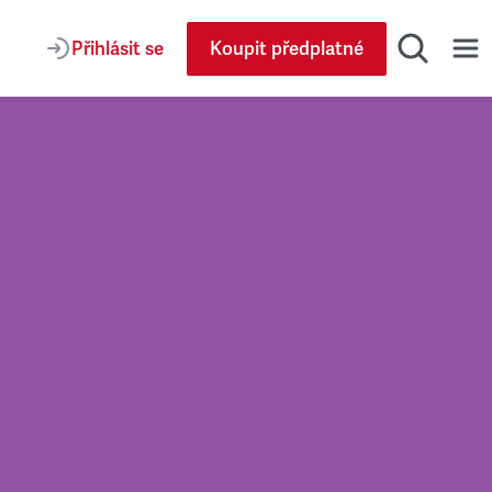
Přihlásit se
Koupit předplatné