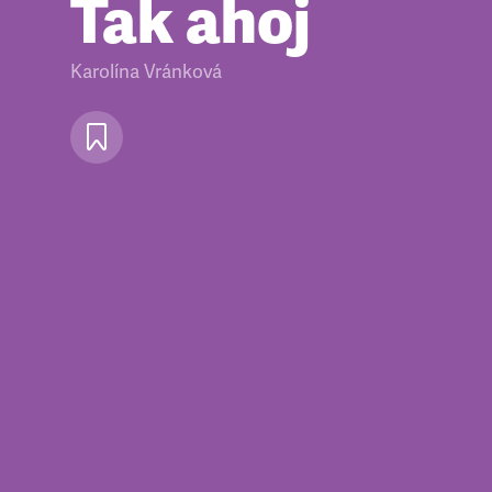
Tak ahoj
Karolína Vránková