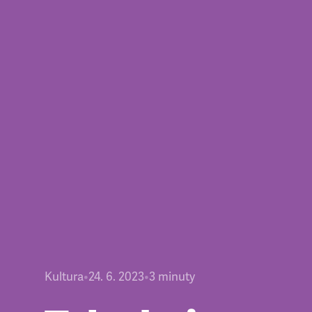
Kultura
•
24. 6. 2023
•
3
minuty