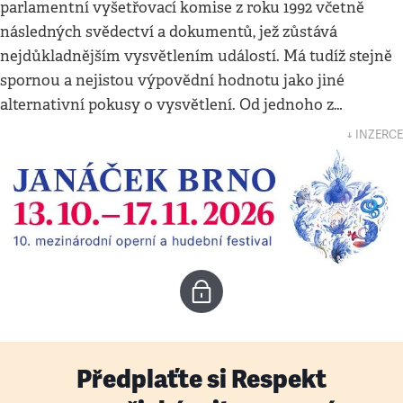
parlamentní vyšetřovací komise z roku 1992 včetně
následných svědectví a dokumentů, jež zůstává
nejdůkladnějším vysvětlením událostí. Má tudíž stejně
spornou a nejistou výpovědní hodnotu jako jiné
alternativní pokusy o vysvětlení. Od jednoho z…
↓ INZERCE
Předplaťte si Respekt