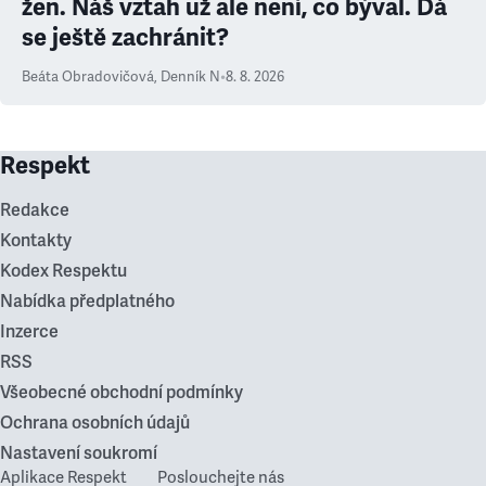
žen. Náš vztah už ale není, co býval. Dá
se ještě zachránit?
Beáta Obradovičová
,
Denník N
•
8. 8. 2026
Respekt
Redakce
Kontakty
Kodex Respektu
Nabídka předplatného
Inzerce
RSS
Všeobecné obchodní podmínky
Ochrana osobních údajů
Nastavení soukromí
Aplikace Respekt
Poslouchejte nás