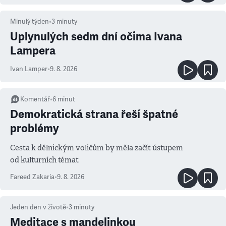
Minulý týden
•
3
minuty
Uplynulých sedm dní očima Ivana
Lampera
Ivan Lamper
•
9. 8. 2026
Komentář
•
6
minut
Demokratická strana řeší špatné
problémy
Cesta k dělnickým voličům by měla začít ústupem
od kulturních témat
Fareed Zakaria
•
9. 8. 2026
Jeden den v životě
•
3
minuty
Meditace s mandelinkou