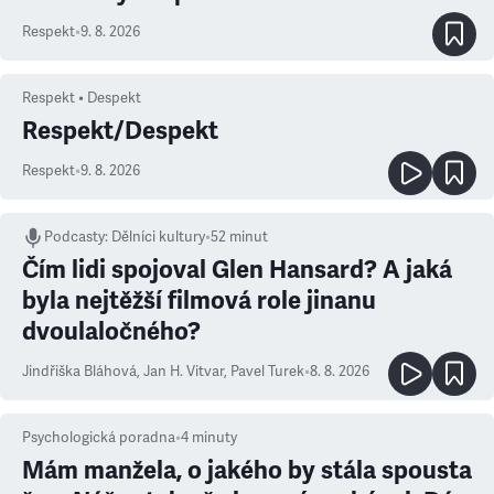
Respekt
•
9. 8. 2026
Respekt • Despekt
Respekt/Despekt
Respekt
•
9. 8. 2026
Podcasty
:
Dělníci kultury
•
52 minut
Čím lidi spojoval Glen Hansard? A jaká
byla nejtěžší filmová role jinanu
dvoulaločného?
Jindřiška Bláhová
,
Jan H. Vitvar
,
Pavel Turek
•
8. 8. 2026
Psychologická poradna
•
4
minuty
Mám manžela, o jakého by stála spousta