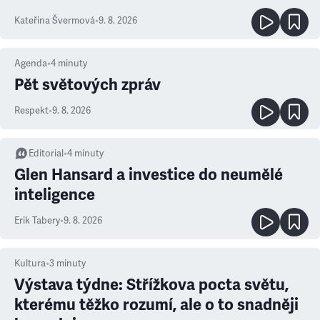
Kateřina Švermová
•
9. 8. 2026
Agenda
•
4
minuty
Pět světových zpráv
Respekt
•
9. 8. 2026
Editorial
•
4
minuty
Glen Hansard a investice do neumělé
inteligence
Erik Tabery
•
9. 8. 2026
Kultura
•
3
minuty
Výstava týdne: Střížkova pocta světu,
kterému těžko rozumí, ale o to snadněji