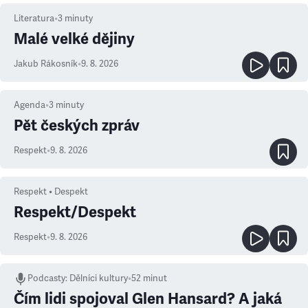
Literatura
•
3
minuty
Malé velké dějiny
Jakub Rákosník
•
9. 8. 2026
Agenda
•
3
minuty
Pět českých zpráv
Respekt
•
9. 8. 2026
Respekt • Despekt
Respekt/Despekt
Respekt
•
9. 8. 2026
Podcasty
:
Dělníci kultury
•
52 minut
Čím lidi spojoval Glen Hansard? A jaká