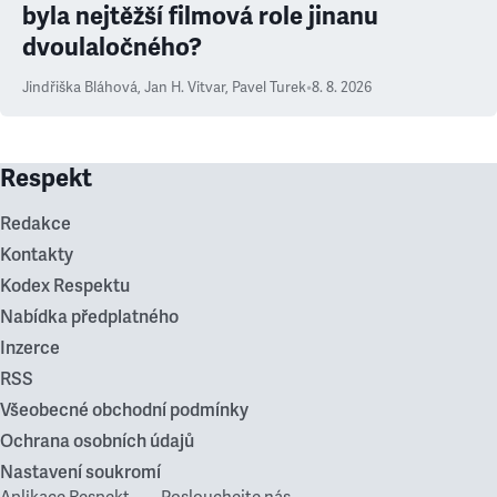
byla nejtěžší filmová role jinanu
dvoulaločného?
Jindřiška Bláhová
,
Jan H. Vitvar
,
Pavel Turek
•
8. 8. 2026
Respekt
Redakce
Kontakty
Kodex Respektu
Nabídka předplatného
Inzerce
RSS
Všeobecné obchodní podmínky
Ochrana osobních údajů
Nastavení soukromí
Aplikace Respekt
Poslouchejte nás