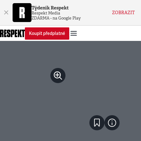
Týdeník Respekt
×
ZOBRAZIT
Respekt Media
ZDARMA - na Google Play
Koupit předplatné