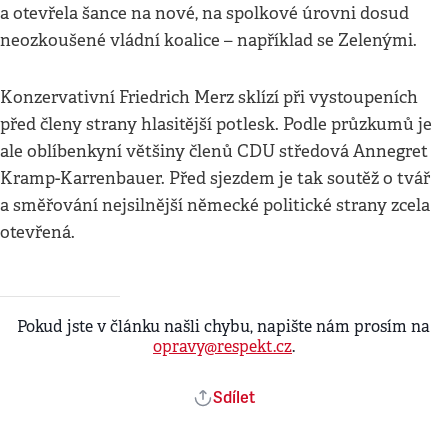
a otevřela šance na nové, na spolkové úrovni dosud
neozkoušené vládní koalice – například se Zelenými.
Konzervativní Friedrich Merz sklízí při vystoupeních
před členy strany hlasitější potlesk. Podle průzkumů je
ale oblíbenkyní většiny členů CDU středová Annegret
Kramp-Karrenbauer. Před sjezdem je tak soutěž o tvář
a směřování nejsilnější německé politické strany zcela
otevřená.
Pokud jste v článku našli chybu, napište nám prosím na
opravy@respekt.cz
.
Sdílet