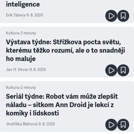
inteligence
Erik Tabery
•
9. 8. 2026
Kultura
•
3
minuty
Výstava týdne: Střížkova pocta světu,
kterému těžko rozumí, ale o to snadněji
ho maluje
Jan H. Vitvar
•
9. 8. 2026
Kultura
•
2
minuty
Seriál týdne: Robot vám může zlepšit
náladu – sitkom Ann Droid je lekcí z
komiky i lidskosti
Jindřiška Bláhová
•
9. 8. 2026