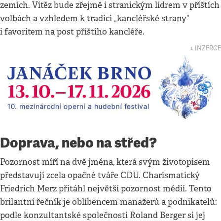
zemích. Vítěz bude zřejmě i stranickým lídrem v příštích
volbách a vzhledem k tradici „kancléřské strany“
i favoritem na post příštího kancléře.
↓ INZERCE
Doprava, nebo na střed?
Pozornost míří na dvě jména, která svým životopisem
představují zcela opačné tváře CDU. Charismatický
Friedrich Merz přitáhl největší pozornost médií. Tento
brilantní řečník je oblíbencem manažerů a podnikatelů:
podle konzultantské společnosti Roland Berger si jej