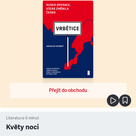
Přejít do obchodu
Literatura
•
5
minut
Květy noci