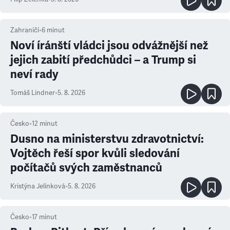
Zahraničí
•
6
minut
Noví íránští vládci jsou odvážnější než
jejich zabití předchůdci – a Trump si
neví rady
Tomáš Lindner
•
5. 8. 2026
Česko
•
12
minut
Dusno na ministerstvu zdravotnictví:
Vojtěch řeší spor kvůli sledování
počítačů svých zaměstnanců
Kristýna Jelínková
•
5. 8. 2026
Česko
•
17
minut