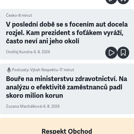
Česko
•
8
minut
V poslední době se s focením aut docela
rozjel. Kam prezident s foťákem vyráží,
často neví ani jeho okolí
Ondřej Kundra
•
6. 8. 2026
Podcasty
:
Výtah Respektu
•
17 minut
Bouře na ministerstvu zdravotnictví. Na
analýzu o efektivitě zaměstnanců padl
skoro milion korun
Zuzana Machálková
•
6. 8. 2026
Respekt Obchod