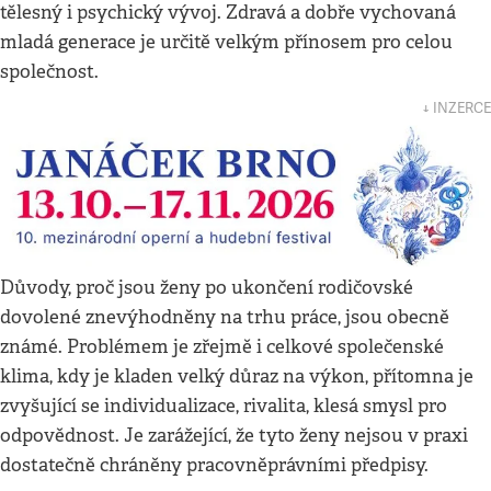
tělesný i psychický vývoj. Zdravá a dobře vychovaná
mladá generace je určitě velkým přínosem pro celou
společnost.
↓ INZERCE
Důvody, proč jsou ženy po ukončení rodičovské
dovolené znevýhodněny na trhu práce, jsou obecně
známé. Problémem je zřejmě i celkové společenské
klima, kdy je kladen velký důraz na výkon, přítomna je
zvyšující se individualizace, rivalita, klesá smysl pro
odpovědnost. Je zarážející, že tyto ženy nejsou v praxi
dostatečně chráněny pracovněprávními předpisy.