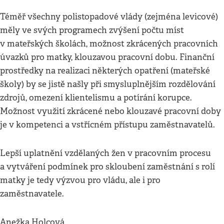
Téměř všechny polistopadové vlády (zejména levicové)
měly ve svých programech zvýšení počtu míst
v mateřských školách, možnost zkrácených pracovních
úvazků pro matky, klouzavou pracovní dobu. Finanční
prostředky na realizaci některých opatření (mateřské
školy) by se jistě našly při smysluplnějším rozdělování
zdrojů, omezení klientelismu a potírání korupce.
Možnost využití zkrácené nebo klouzavé pracovní doby
je v kompetenci a vstřícném přístupu zaměstnavatelů.
Lepší uplatnění vzdělaných žen v pracovním procesu
a vytváření podmínek pro skloubení zaměstnání s rolí
matky je tedy výzvou pro vládu, ale i pro
zaměstnavatele.
Anežka Holcová