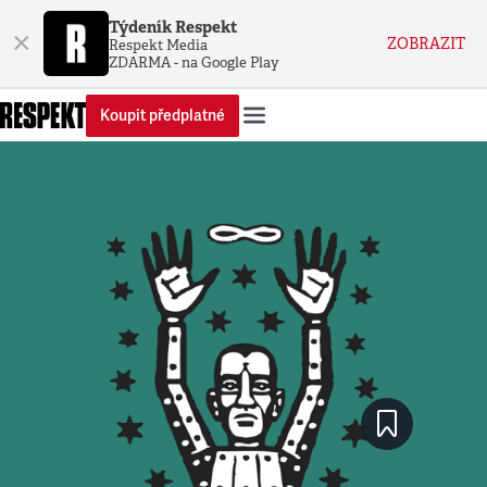
Týdeník Respekt
×
ZOBRAZIT
Respekt Media
ZDARMA - na Google Play
Koupit předplatné