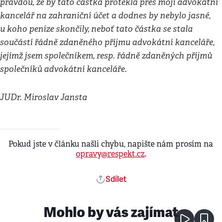
pravdou, že by tato částka protekla přes moji advokátní
kancelář na zahraniční účet a dodnes by nebylo jasné,
u koho peníze skončily, neboť tato částka se stala
součástí řádně zdaněného příjmu advokátní kanceláře,
jejímž jsem společníkem, resp. řádně zdaněných příjmů
společníků advokátní kanceláře.
JUDr. Miroslav Jansta
Pokud jste v článku našli chybu, napište nám prosím na
opravy@respekt.cz
.
Sdílet
Mohlo by vás zajímat