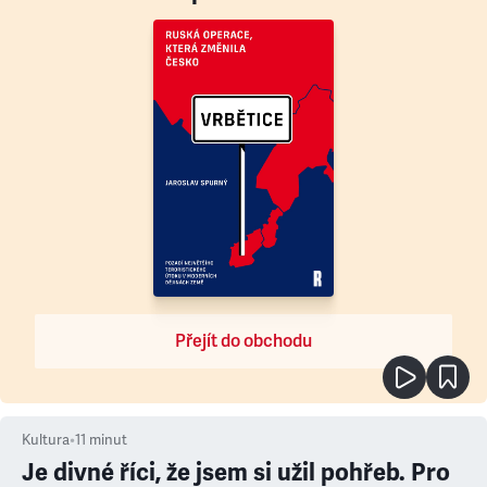
Přejít do obchodu
Kultura
•
11
minut
Je divné říci, že jsem si užil pohřeb. Pro