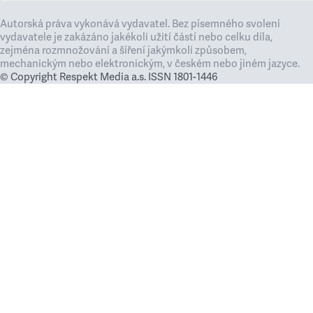
Autorská práva vykonává vydavatel. Bez písemného svolení
vydavatele je zakázáno jakékoli užití částí nebo celku díla,
zejména rozmnožování a šíření jakýmkoli způsobem,
mechanickým nebo elektronickým, v českém nebo jiném jazyce.
© Copyright Respekt Media a.s. ISSN 1801-1446