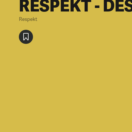
RESPEKT - DE
Respekt