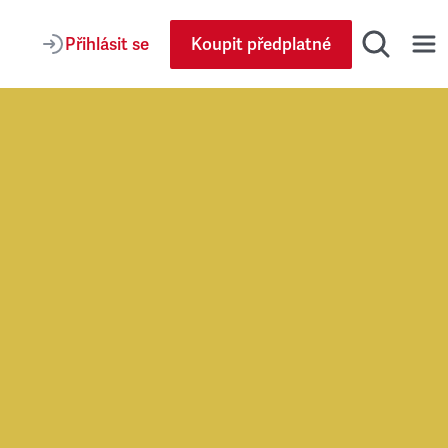
Přihlásit se
Koupit předplatné