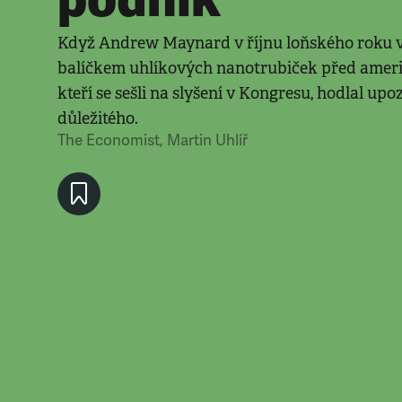
Když Andrew Maynard v říjnu loňského roku v
balíčkem uhlíkových nanotrubiček před americ
kteří se sešli na slyšení v Kongresu, hodlal upo
důležitého.
The Economist
,
Martin Uhlíř