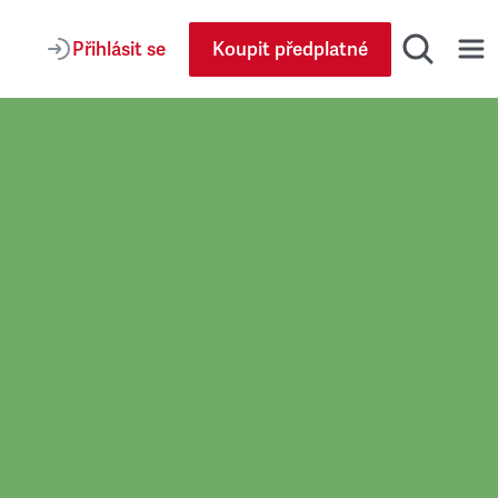
Přihlásit se
Koupit předplatné