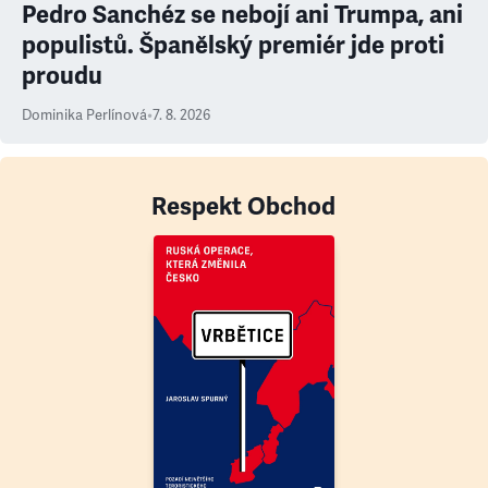
Pedro Sanchéz se nebojí ani Trumpa, ani
populistů. Španělský premiér jde proti
proudu
Dominika Perlínová
•
7. 8. 2026
Respekt Obchod