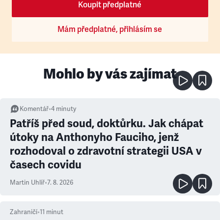
Koupit předplatné
Mám předplatné, přihlásím se
Mohlo by vás zajímat
Komentář
•
4
minuty
Patříš před soud, doktůrku. Jak chápat
útoky na Anthonyho Fauciho, jenž
rozhodoval o zdravotní strategii USA v
časech covidu
Martin Uhlíř
•
7. 8. 2026
Zahraničí
•
11
minut