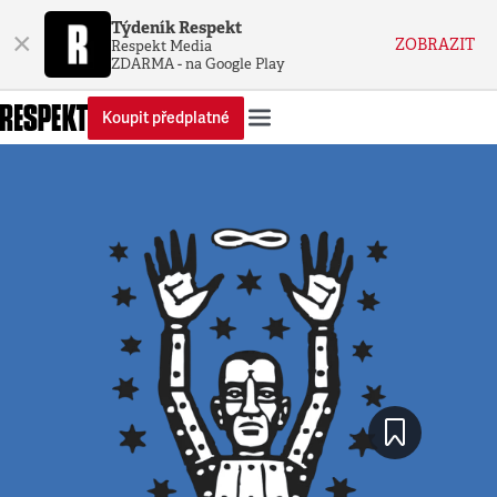
Týdeník Respekt
×
ZOBRAZIT
Respekt Media
ZDARMA - na Google Play
Koupit předplatné