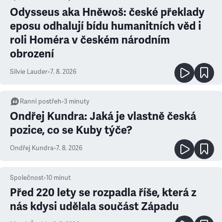
Odysseus aka Hněwoš: české překlady
eposu odhalují bídu humanitních věd i
roli Homéra v českém národním
obrození
Silvie Lauder
•
7. 8. 2026
Ranní postřeh
•
3
minuty
Ondřej Kundra: Jaká je vlastně česká
pozice, co se Kuby týče?
Ondřej Kundra
•
7. 8. 2026
Společnost
•
10
minut
Před 220 lety se rozpadla říše, která z
nás kdysi udělala součást Západu