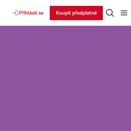
Přihlásit se
Koupit předplatné