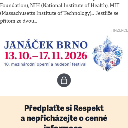
Foundation), NIH (National Institute of Health), MIT
(Massachusetts Institute of Technology)… Jestliže se
přitom ze dvou…
↓ INZERCE
Předplaťte si Respekt
a nepřicházejte o cenné