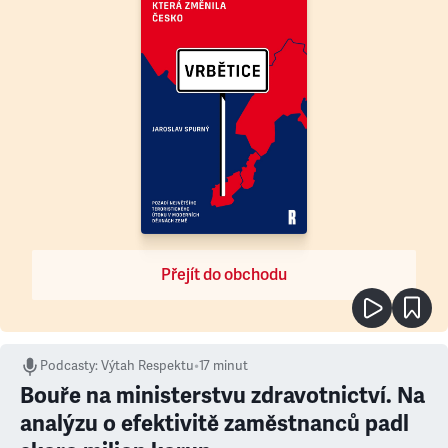
Přejít do obchodu
Podcasty
:
Výtah Respektu
•
17 minut
Bouře na ministerstvu zdravotnictví. Na
analýzu o efektivitě zaměstnanců padl