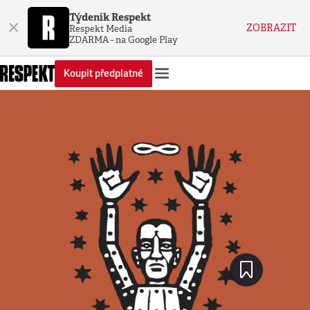
Týdeník Respekt
×
ZOBRAZIT
Respekt Media
ZDARMA - na Google Play
Koupit předplatné