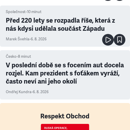
Společnost
•
10
minut
Před 220 lety se rozpadla říše, která z
nás kdysi udělala součást Západu
Marek Švehla
•
6. 8. 2026
Česko
•
8
minut
V poslední době se s focením aut docela
rozjel. Kam prezident s foťákem vyráží,
často neví ani jeho okolí
Ondřej Kundra
•
6. 8. 2026
Respekt Obchod