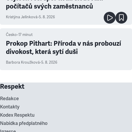
počítačů svých zaměstnanců
Kristýna Jelínková
•
5. 8. 2026
Česko
•
17
minut
Prokop Pithart: Příroda v nás probouzí
divokost, která sytí duši
Barbora Kroužková
•
5. 8. 2026
Respekt
Redakce
Kontakty
Kodex Respektu
Nabídka předplatného
Inzerce