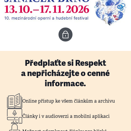
Předplaťte si Respekt
a nepřicházejte o cenné
informace.
Online přístup ke všem článkům a archivu
Články i v audioverzi a mobilní aplikaci