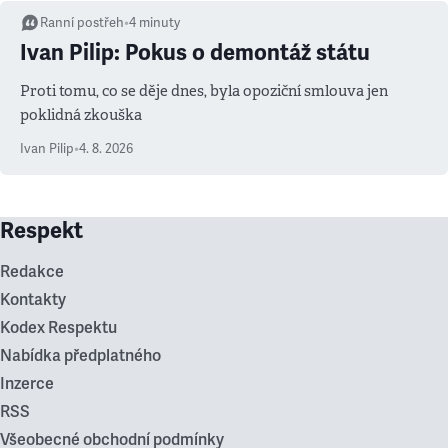
Ranní postřeh
•
4
minuty
Ivan Pilip: Pokus o demontáž státu
Proti tomu, co se děje dnes, byla opoziční smlouva jen
poklidná zkouška
Ivan Pilip
•
4. 8. 2026
Respekt
Redakce
Kontakty
Kodex Respektu
Nabídka předplatného
Inzerce
RSS
Všeobecné obchodní podmínky