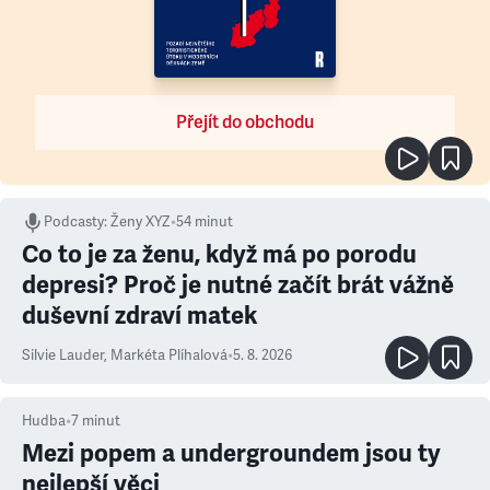
Přejít do obchodu
Podcasty
:
Ženy XYZ
•
54 minut
Co to je za ženu, když má po porodu
depresi? Proč je nutné začít brát vážně
duševní zdraví matek
Silvie Lauder
,
Markéta Plíhalová
•
5. 8. 2026
Hudba
•
7
minut
Mezi popem a undergroundem jsou ty
nejlepší věci