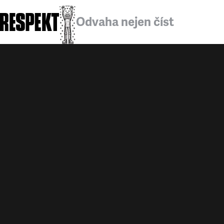
Odvaha nejen číst