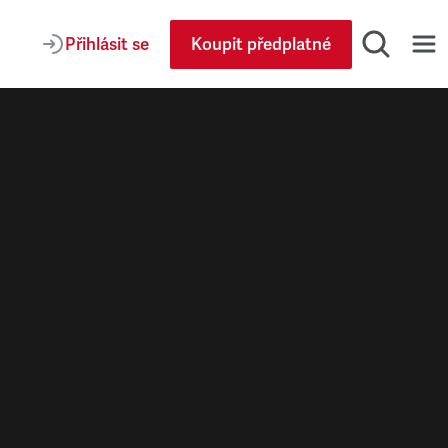
Přihlásit se
Koupit předplatné