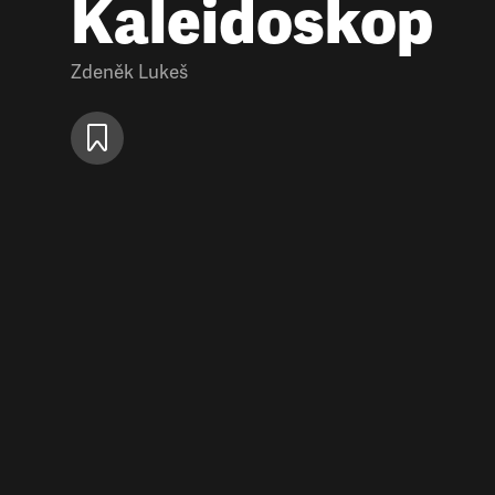
Kaleidoskop
Zdeněk Lukeš