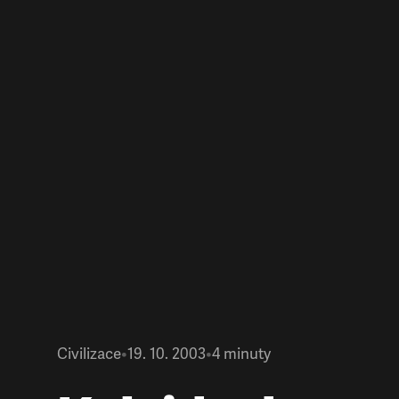
Civilizace
•
19. 10. 2003
•
4
minuty