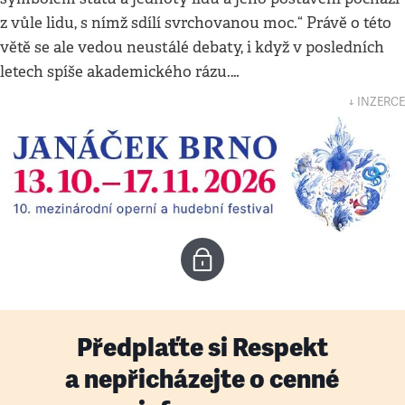
z vůle lidu, s nímž sdílí svrchovanou moc.“ Právě o této
větě se ale vedou neustálé debaty, i když v posledních
letech spíše akademického rázu.…
↓ INZERCE
Předplaťte si Respekt
a nepřicházejte o cenné