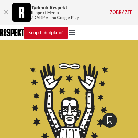
Týdeník Respekt
×
ZOBRAZIT
Respekt Media
ZDARMA - na Google Play
Koupit předplatné