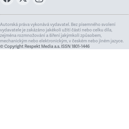
Autorská práva vykonává vydavatel. Bez písemného svolení
vydavatele je zakázáno jakékoli užití částí nebo celku díla,
zejména rozmnožování a šíření jakýmkoli způsobem,
mechanickým nebo elektronickým, v českém nebo jiném jazyce.
© Copyright Respekt Media a.s. ISSN 1801-1446