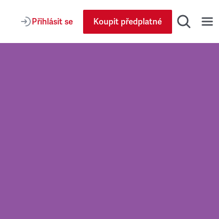
Přihlásit se
Koupit předplatné