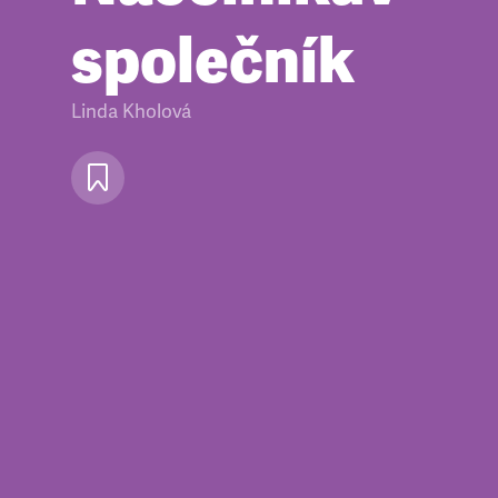
společník
Linda Kholová