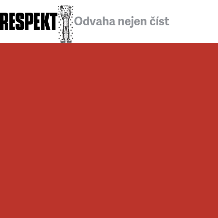
Odvaha nejen číst