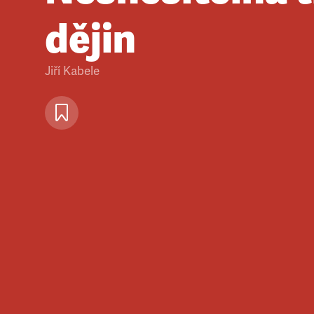
dějin
Jiří Kabele