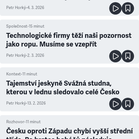
Petr Horký
•
4. 3. 2026
Společnost
•
15
minut
Technologické firmy těží naši pozornost
jako ropu. Musíme se vzepřít
Petr Horký
•
2. 3. 2026
Kontext
•
11
minut
Tajemství jeskyně Svážná studna,
kterou v lednu sledovalo celé Česko
Petr Horký
•
13. 2. 2026
Rozhovor
•
11
minut
Česku oproti Západu chybí vyšší střední