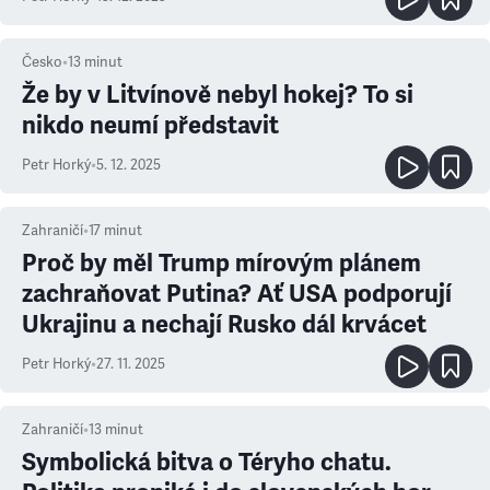
Česko
•
13
minut
Že by v Litvínově nebyl hokej? To si
nikdo neumí představit
Petr Horký
•
5. 12. 2025
Zahraničí
•
17
minut
Proč by měl Trump mírovým plánem
zachraňovat Putina? Ať USA podporují
Ukrajinu a nechají Rusko dál krvácet
Petr Horký
•
27. 11. 2025
Zahraničí
•
13
minut
Symbolická bitva o Téryho chatu.