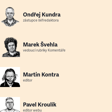
Ondřej Kundra
zástupce šéfredaktora
Marek Švehla
vedoucí rubriky Komentáře
Martin Kontra
editor
Pavel Kroulík
editor webu