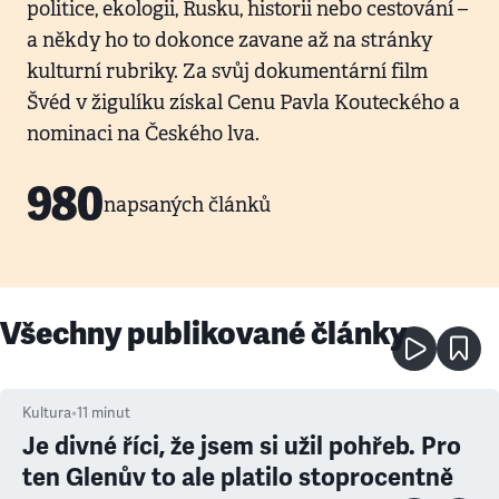
politice, ekologii, Rusku, historii nebo cestování –
a někdy ho to dokonce zavane až na stránky
kulturní rubriky. Za svůj dokumentární film
Švéd v žigulíku získal Cenu Pavla Kouteckého a
nominaci na Českého lva.
980
napsaných článků
Všechny publikované články
Kultura
•
11
minut
Je divné říci, že jsem si užil pohřeb. Pro
ten Glenův to ale platilo stoprocentně