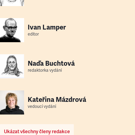
Ivan Lamper
editor
Naďa Buchtová
redaktorka vydání
Kateřina Mázdrová
vedoucí vydání
Ukázat všechny členy redakce