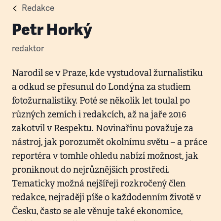
Redakce
Petr Horký
redaktor
Narodil se v Praze, kde vystudoval žurnalistiku
a odkud se přesunul do Londýna za studiem
fotožurnalistiky. Poté se několik let toulal po
různých zemích i redakcích, až na jaře 2016
zakotvil v Respektu. Novinařinu považuje za
nástroj, jak porozumět okolnímu světu – a práce
reportéra v tomhle ohledu nabízí možnost, jak
proniknout do nejrůznějších prostředí.
Tematicky možná nejšířeji rozkročený člen
redakce, nejraději píše o každodenním životě v
Česku, často se ale věnuje také ekonomice,