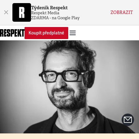
Týdeník Respekt
×
ZOBRAZIT
Respekt Media
ZDARMA - na Google Play
Koupit předplatné