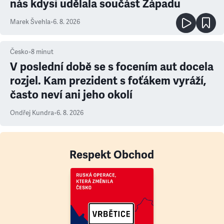
nás kdysi udělala součást Západu
Marek Švehla
•
6. 8. 2026
Česko
•
8
minut
V poslední době se s focením aut docela
rozjel. Kam prezident s foťákem vyráží,
často neví ani jeho okolí
Ondřej Kundra
•
6. 8. 2026
Respekt Obchod