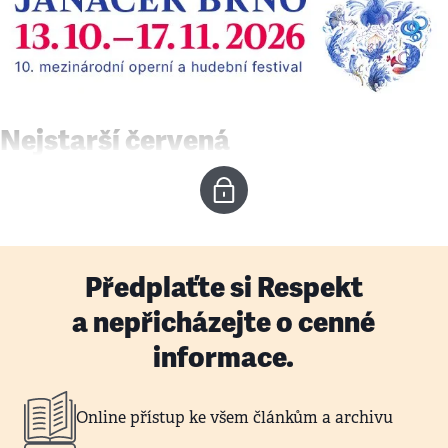
Nejstarší červená
Předplaťte si Respekt
a nepřicházejte o cenné
informace.
Online přístup ke všem článkům a archivu