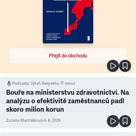
Přejít do obchodu
Podcasty
:
Výtah Respektu
•
17 minut
Bouře na ministerstvu zdravotnictví. Na
analýzu o efektivitě zaměstnanců padl
skoro milion korun
Zuzana Machálková
•
6. 8. 2026